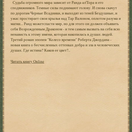
Судьба огромного мира зависит от Ранда ал'Тора и его
сподвижников. Темные силы поднимают голову. И снова скачут
по дорогам Черные Всадники, и выходят из теней Бездушные, и
ужас простирает свои крылья над Тар Валоном, оплотом разума и
магии... Ранд можетспасти мир, но для этого он должен объявить
себя Возрожденным Драконом - и тем самым вызвать на себя всю
ненависть к этому имени, которая накопилась в душах людей.
Третий роман эпопеи "Колесо времени" Роберта Джордана -
новая книга о бесчисленных оттенках добра и зла в человеческих
душах. Где истина? Каков ее цвет?..
Читать книгу Online