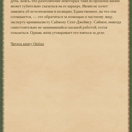
дочь. Боясь, что разоблачение некоторых тайн из прошлой жизни
может губительно сказаться на ее карьере, Ивлин не хочет
заявлять об исчезновении в полицию. Единственное, на что она
соглашается, — это обратиться за помощью к частному лицу,
эксперту-криминалисту Саймону Сент-Джеймсу. Саймон, никогда
самостоятельно не занимавшийся сыскной работой, готов
отказаться. Однако жена уговаривает его взяться за дело.
Читать книгу Online