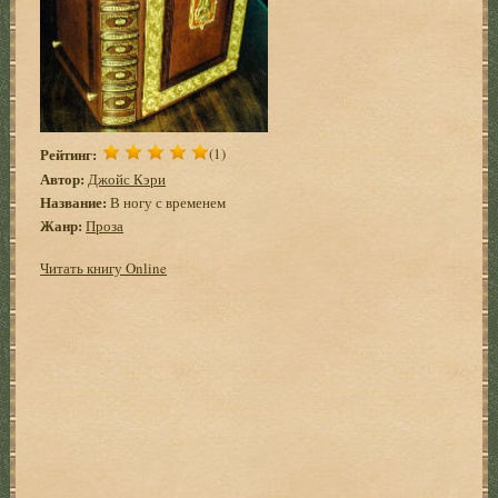
Рейтинг:
(1)
Автор:
Джойс Кэри
Название:
В ногу с временем
Жанр:
Проза
Читать книгу Online