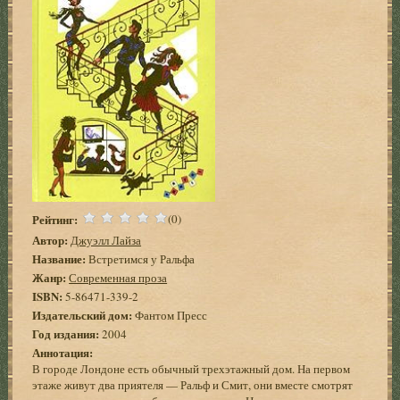
Рейтинг:
(0)
Автор:
Джуэлл Лайза
Название:
Встретимся у Ральфа
Жанр:
Современная проза
ISBN:
5-86471-339-2
Издательский дом:
Фантом Пресс
Год издания:
2004
Аннотация:
В городе Лондоне есть обычный трехэтажный дом. На первом
этаже живут два приятеля — Ральф и Смит, они вместе смотрят