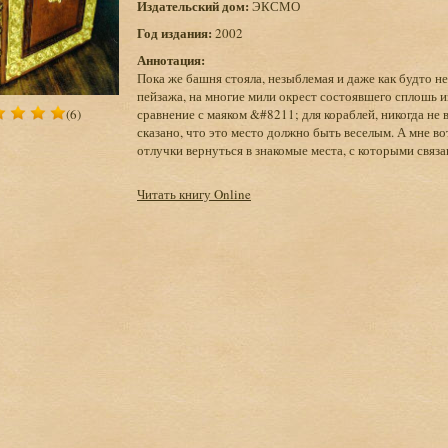
Издательский дом:
ЭКСМО
Год издания:
2002
Аннотация:
Пока же башня стояла, незыблемая и даже как будто н
пейзажа, на многие мили окрест состоявшего сплошь 
(6)
сравнение с маяком &#8211; для кораблей, никогда не
сказано, что это место должно быть веселым. А мне в
отлучки вернуться в знакомые места, с которыми связ
Читать книгу Online