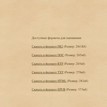
Доступные форматы для скачивания:
Скачать в формате FB2
(Размер: 284 Кб)
Скачать в формате DOC
(Размер: 265кб)
Скачать в формате RTF
(Размер: 265кб)
Скачать в формате TXT
(Размер: 278кб)
Скачать в формате HTML
(Размер: 282кб)
Скачать в формате EPUB
(Размер: 373кб)