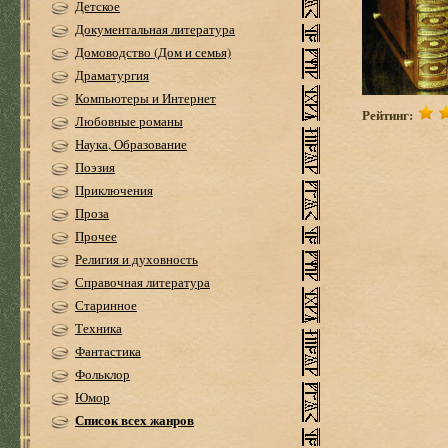
Детское
Документальная литература
Домоводство (Дом и семья)
Драматургия
Компьютеры и Интернет
Рейтинг:
Любовные романы
Наука, Образование
Поэзия
Приключения
Проза
Прочее
Религия и духовность
Справочная литература
Старинное
Техника
Фантастика
Фольклор
Юмор
Список всех жанров