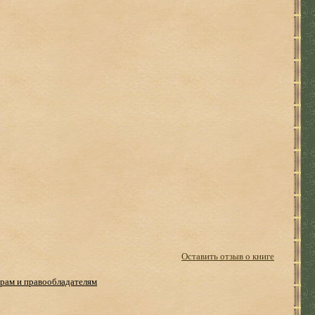
Оставить отзыв о книге
рам и правообладателям