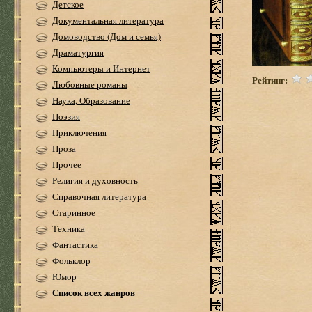
Детское
Документальная литература
Домоводство (Дом и семья)
Драматургия
Компьютеры и Интернет
Рейтинг:
Любовные романы
Наука, Образование
Поэзия
Приключения
Проза
Прочее
Религия и духовность
Справочная литература
Старинное
Техника
Фантастика
Фольклор
Юмор
Список всех жанров