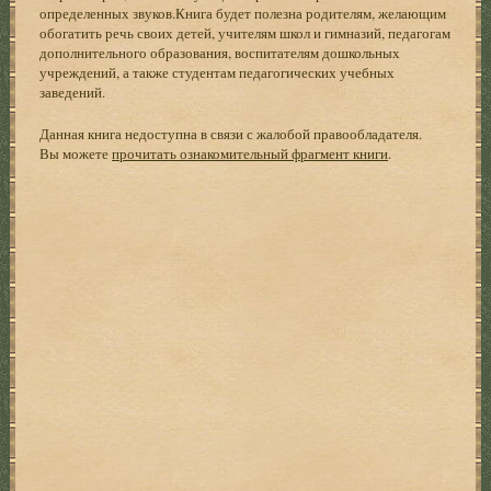
определенных звуков.Книга будет полезна родителям, желающим
обогатить речь своих детей, учителям школ и гимназий, педагогам
дополнительного образования, воспитателям дошкольных
учреждений, а также студентам педагогических учебных
заведений.
Данная книга недоступна в связи с жалобой правообладателя.
Вы можете
прочитать ознакомительный фрагмент книги
.