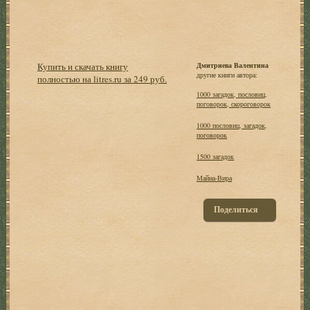
Купить и скачать книгу
Дмитриева Валентина
другие книги автора:
полностью на litres.ru за 249 руб.
1000 загадок, пословиц,
поговорок, скороговорок
1000 пословиц, загадок,
поговорок
1500 загадок
Майна-Вира
Поделиться