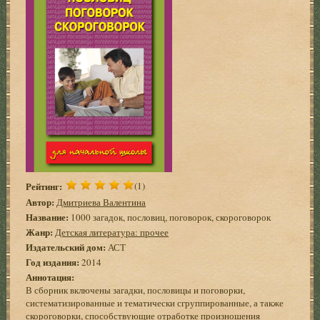
Рейтинг:
(1)
Автор:
Дмитриева Валентина
Название:
1000 загадок, пословиц, поговорок, скороговорок
Жанр:
Детская литература: прочее
Издательский дом:
АСТ
Год издания:
2014
Аннотация:
В сборник включены загадки, пословицы и поговорки,
систематизированные и тематически сгруппированные, а также
скороговорки, способствующие отработке произношения