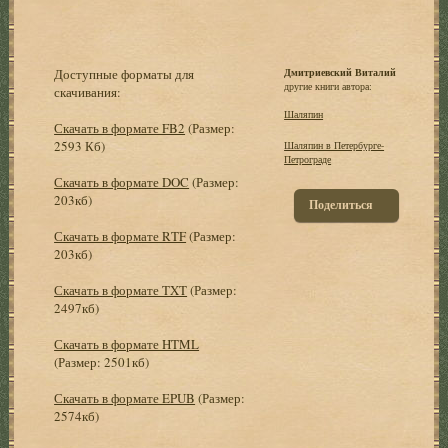
Доступные форматы для
Дмитриевский Виталий
другие книги автора:
скачивания:
Шаляпин
Скачать в формате FB2
(Размер:
2593 Кб)
Шаляпин в Петербурге-
Петрограде
Скачать в формате DOC
(Размер:
203кб)
Поделиться
Скачать в формате RTF
(Размер:
203кб)
Скачать в формате TXT
(Размер:
2497кб)
Скачать в формате HTML
(Размер: 2501кб)
Скачать в формате EPUB
(Размер:
2574кб)