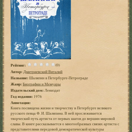
Рейтинг:
(0)
Автор:
Дмитриевский Виталий
Название:
Шаляпин в Петербурге-Петрограде
Жанр:
Биографии и Мемуары
Издательский дом:
Лениздат
Год издания:
1976
Аннотация:
Книга посвящена жизни и творчеству в Петербурге великого
русского певца Ф. И. Шаляпина. В ней прослеживается
творческий путь артиста от первых шагов до вершин мировой
славы. В книге рассказывается о многообразных связях артиста с
представителями передовой демократической культуры