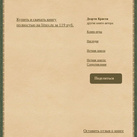
Купить и скачать книгу
Доэрти Кристи
другие книги автора:
полностью на litres.ru за 119 руб.
Конец игры
Наследие
Ночная школа
Ночная школа:
Сопротивление
Поделиться
Оставить отзыв о книге