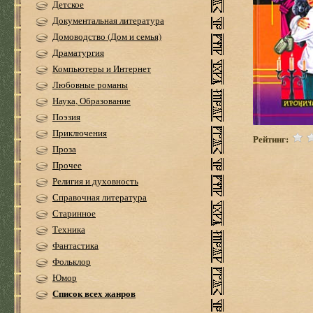
Детское
Документальная литература
Домоводство (Дом и семья)
Драматургия
Компьютеры и Интернет
Любовные романы
Наука, Образование
Поэзия
Приключения
Рейтинг:
Проза
Прочее
Религия и духовность
Справочная литература
Старинное
Техника
Фантастика
Фольклор
Юмор
Список всех жанров