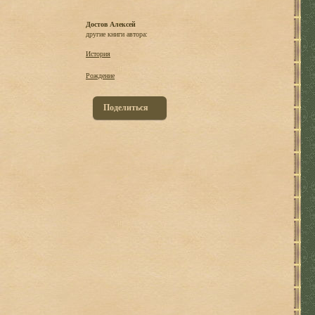
Достов Алексей
другие книги автора:
История
Рождение
Поделиться