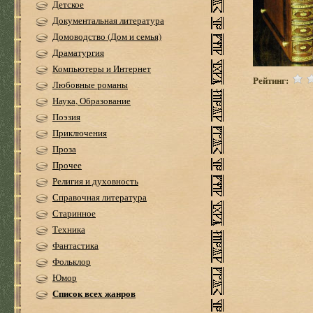
Детское
Документальная литература
Домоводство (Дом и семья)
Драматургия
Компьютеры и Интернет
Рейтинг:
Любовные романы
Наука, Образование
Поэзия
Приключения
Проза
Прочее
Религия и духовность
Справочная литература
Старинное
Техника
Фантастика
Фольклор
Юмор
Список всех жанров