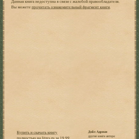
Данная книга недоступна в связи с жалобой правообладателя.
Вы можете
прочитать ознакомительный фрагмент книги
.
Купить и скачать книгу
Дойл Адриан
другие книги автора:
полностью на litres.ru за 19,99