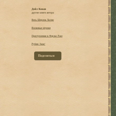
Дойл Конан
другие книги автора:
Весь Шерлок Холмс
Восковые игроки
Преступление в Фаулкс Расе
Рубин 'Авас'
Поделиться