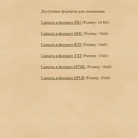
Доступные форматы для скачивания:
Скачать в формате FB2
(Размер: 16 Кб)
Скачать в формате DOC
(Размер: 16кб)
Скачать в формате RTF
(Размер: 16кб)
Скачать в формате TXT
(Размер: 15кб)
Скачать в формате HTML
(Размер: 16кб)
Скачать в формате EPUB
(Размер: 20кб)