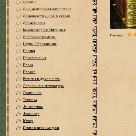
Детское
Документальная литература
Домоводство (Дом и семья)
Драматургия
Компьютеры и Интернет
Рейтинг:
Любовные романы
Наука, Образование
Поэзия
Приключения
Проза
Прочее
Религия и духовность
Справочная литература
Старинное
Техника
Фантастика
Фольклор
Юмор
Список всех жанров