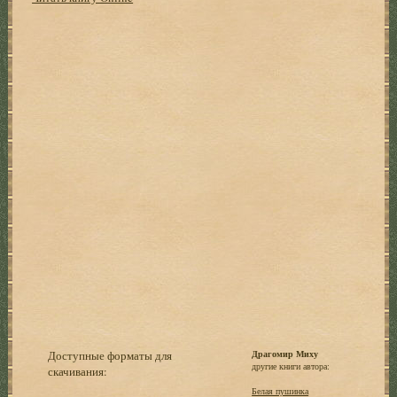
Доступные форматы для
Драгомир Миху
другие книги автора:
скачивания:
Белая пушинка