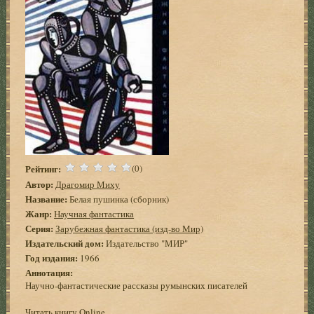
Рейтинг:
(0)
Автор:
Драгомир Миху
Название:
Белая пушинка (сборник)
Жанр:
Научная фантастика
Серия:
Зарубежная фантастика (изд-во Мир)
Издательский дом:
Издательство "МИР"
Год издания:
1966
Аннотация:
Научно-фантастические рассказы румынских писателей
Читать книгу Online