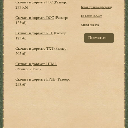
Скачать в формате FB2
(Размер:
233 Кб)
Белая пушинка (сборник)
На волне космоса
Скачать в формате DOC
(Размер:
123кб)
Синяя планета
Скачать в формате RTF
(Размер:
Поделиться
123кб)
Скачать в формате TXT
(Размер:
205кб)
Скачать в формате HTML
(Размер: 208кб)
Скачать в формате EPUB
(Размер:
253кб)