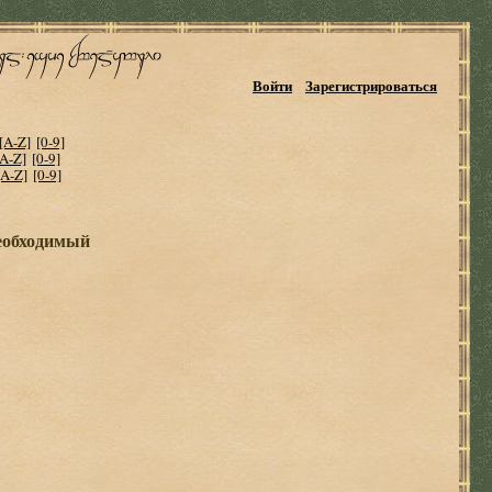
Войти
Зарегистрироваться
[A-Z]
[0-9]
[A-Z]
[0-9]
[A-Z]
[0-9]
необходимый