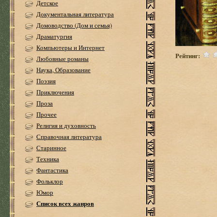
Детское
Документальная литература
Домоводство (Дом и семья)
Драматургия
Компьютеры и Интернет
Рейтинг:
Любовные романы
Наука, Образование
Поэзия
Приключения
Проза
Прочее
Религия и духовность
Справочная литература
Старинное
Техника
Фантастика
Фольклор
Юмор
Список всех жанров