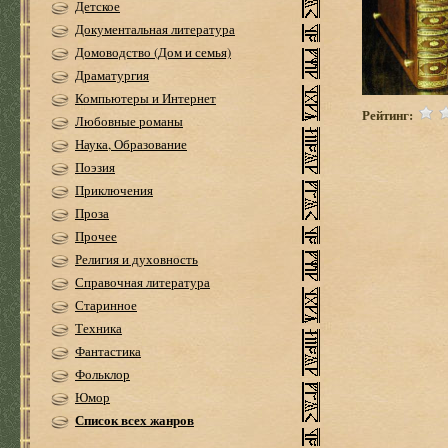
Детское
Документальная литература
Домоводство (Дом и семья)
Драматургия
Компьютеры и Интернет
Рейтинг:
Любовные романы
Наука, Образование
Поэзия
Приключения
Проза
Прочее
Религия и духовность
Справочная литература
Старинное
Техника
Фантастика
Фольклор
Юмор
Список всех жанров