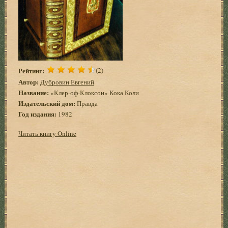
Рейтинг:
(2)
Автор:
Дубровин Евгений
Название:
«Клер-оф-Клоксон» Кока Коли
Издательский дом:
Правда
Год издания:
1982
Читать книгу Online