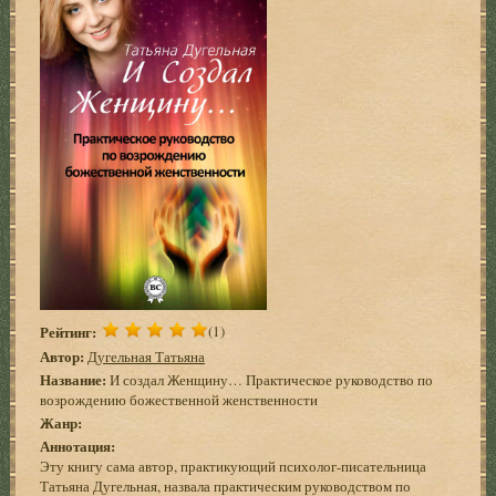
Рейтинг:
(1)
Автор:
Дугельная Татьяна
Название:
И создал Женщину… Практическое руководство по
возрождению божественной женственности
Жанр:
Аннотация:
Эту книгу сама автор, практикующий психолог-писательница
Татьяна Дугельная, назвала практическим руководством по