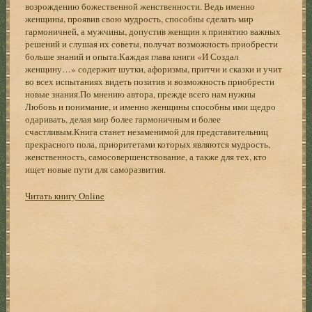
возрождению божественной женственности. Ведь именно
женщины, проявив свою мудрость, способны сделать мир
гармоничней, а мужчины, допустив женщин к принятию важных
решений и слушая их советы, получат возможность приобрести
больше знаний и опыта.Каждая глава книги «И Создал
женщину…» содержит шутки, афоризмы, притчи и сказки и учит
во всех испытаниях видеть позитив и возможность приобрести
новые знания.По мнению автора, прежде всего нам нужны
Любовь и понимание, и именно женщины способны ими щедро
одаривать, делая мир более гармоничным и более
счастливым.Книга станет незаменимой для представительниц
прекрасного пола, приоритетами которых являются мудрость,
женственность, самосовершенствование, а также для тех, кто
ищет новые пути для саморазвития.
Читать книгу Online