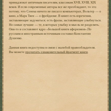
принадлежат античным писателям, классикам XVII, XVIII, XIX
веков. И если современные авторы все же преобладают, то это
потому, что Сенека ничего не писал о компьютерах, Вольтер — о
кино, а Марк Твен — о фрейдизме. В книге есть изречения,
заставляющие задуматься; есть фразы, заставляющие улыбнуться.
Но самые лучшие — те, в которых улыбку и мысль не разделить.
Они-то и составляют ядро «Большой книги афоризмов».По
русским и иностранным источникам составил Константин
Душенко.
Данная книга недоступна в связи с жалобой правообладателя.
Вы можете
прочитать ознакомительный фрагмент книги
.