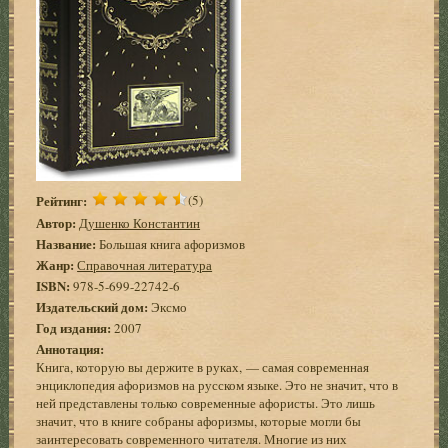
Рейтинг:
(5)
Автор:
Душенко Константин
Название:
Большая книга афоризмов
Жанр:
Справочная литература
ISBN:
978-5-699-22742-6
Издательский дом:
Эксмо
Год издания:
2007
Аннотация:
Книга, которую вы держите в руках, — самая современная
энциклопедия афоризмов на русском языке. Это не значит, что в
ней представлены только современные афористы. Это лишь
значит, что в книге собраны афоризмы, которые могли бы
заинтересовать современного читателя. Многие из них