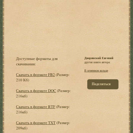
Доступные форматы для
Дворянский Евгений
другие книги автора:
скачивания:
В огненном кольце
Скачать в формате FB2
(Размер:
210 Кб)
Поделиться
Скачать в формате DOC
(Размер:
216кб)
Скачать в формате RTF
(Размер:
216кб)
Скачать в формате TXT
(Размер:
209кб)