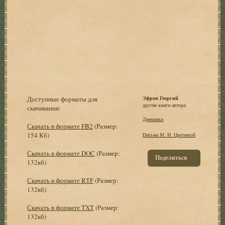
Доступные форматы для
Эфрон Георгий
другие книги автора:
скачивания:
Дневники
Скачать в формате FB2
(Размер:
154 Кб)
Письма М. И. Цветаевой
Скачать в формате DOC
(Размер:
Поделиться
132кб)
Скачать в формате RTF
(Размер:
132кб)
Скачать в формате TXT
(Размер:
132кб)