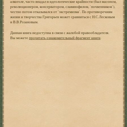
алкоголе, часто впадал в идеологические крайности (был масоном,
революционером, консерватором, славянофилом, `почвенником`),
честно потом отказывался от `экстремизма`. По противоречиям
жизни и творчества Григорьев может сравниться с Н.С.Лесковым
и В.В.Розановым.
Данная книга недоступна в связи с жалобой правообладателя.
Вы можете
прочитать ознакомительный фрагмент книги
.