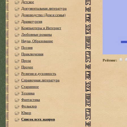
Детское
Документальная литература
Домоводство (Дом и семья)
Драматургия
Компьютеры и Интернет
Любовные романы
Наука, Образование
Поэзия
Приключения
Рейтинг:
Проза
Прочее
Религия и духовность
Справочная литература
Старинное
Техника
Фантастика
Фольклор
Юмор
Список всех жанров