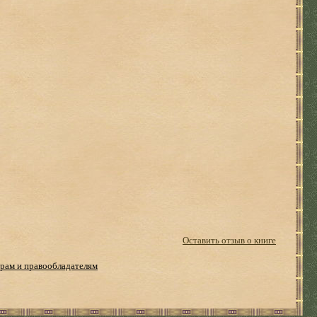
Оставить отзыв о книге
рам и правообладателям