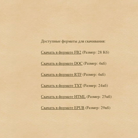
Доступные форматы для скачивания:
Скачать в формате FB2
(Размер: 28 Кб)
Скачать в формате DOC
(Размер: 4кб)
Скачать в формате RTF
(Размер: 4кб)
Скачать в формате TXT
(Размер: 24кб)
Скачать в формате HTML
(Размер: 25кб)
Скачать в формате EPUB
(Размер: 29кб)