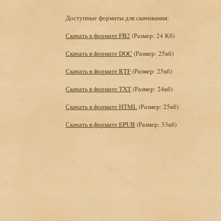
Доступные форматы для скачивания:
Скачать в формате FB2
(Размер: 24 Кб)
Скачать в формате DOC
(Размер: 25кб)
Скачать в формате RTF
(Размер: 25кб)
Скачать в формате TXT
(Размер: 24кб)
Скачать в формате HTML
(Размер: 25кб)
Скачать в формате EPUB
(Размер: 33кб)