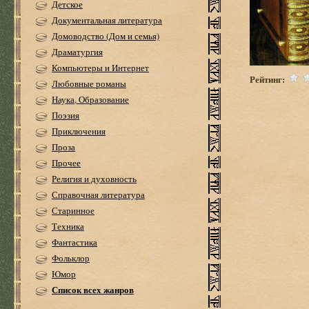
Детское
Документальная литература
Домоводство (Дом и семья)
Драматургия
Компьютеры и Интернет
Рейтинг:
Любовные романы
Наука, Образование
Поэзия
Приключения
Проза
Прочее
Религия и духовность
Справочная литература
Старинное
Техника
Фантастика
Фольклор
Юмор
Список всех жанров