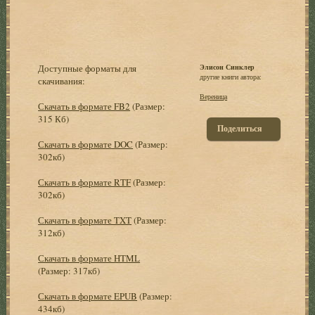
Доступные форматы для
Элисон Синклер
другие книги автора:
скачивания:
Вереница
Скачать в формате FB2
(Размер:
315 Кб)
Поделиться
Скачать в формате DOC
(Размер:
302кб)
Скачать в формате RTF
(Размер:
302кб)
Скачать в формате TXT
(Размер:
312кб)
Скачать в формате HTML
(Размер: 317кб)
Скачать в формате EPUB
(Размер:
434кб)