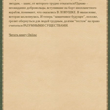
звездам, – шанс, от которого трудно отказаться!Однако –
неожиданно добровольцы, вступившие на борт инопланетного
корабля, понимают, что оказались В ЛОВУШКЕ. В мышеловке,
которая захлопнулась. И теперь “заманчивое будущее”, похоже,
грозит обернуться для людей трудным, долгим “тестом” на право
считаться РАЗУМНЫМИ СУЩЕСТВАМИ.
Читать книгу Online