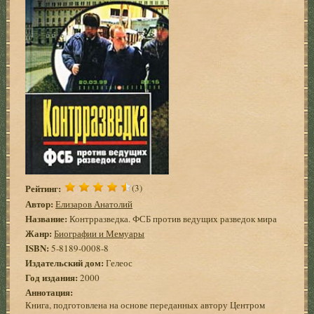
Рейтинг:
(3)
Автор:
Елизаров Анатолий
Название:
Контрразведка. ФСБ против ведущих разведок мира
Жанр:
Биографии и Мемуары
ISBN:
5-8189-0008-8
Издательский дом:
Гелеос
Год издания:
2000
Аннотация:
Книга, подготовлена на основе переданных автору Центром