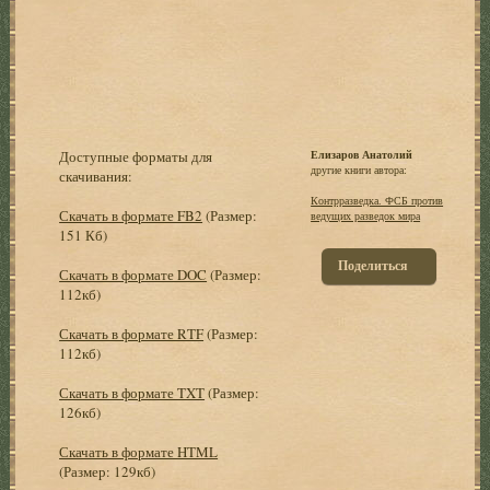
Доступные форматы для
Елизаров Анатолий
другие книги автора:
скачивания:
Контрразведка. ФСБ против
Скачать в формате FB2
(Размер:
ведущих разведок мира
151 Кб)
Поделиться
Скачать в формате DOC
(Размер:
112кб)
Скачать в формате RTF
(Размер:
112кб)
Скачать в формате TXT
(Размер:
126кб)
Скачать в формате HTML
(Размер: 129кб)