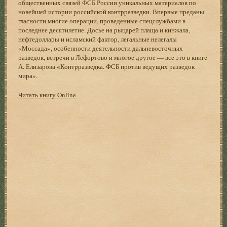
общественных связей ФСБ России уникальных материалов по
новейшей истории российской контрразведки. Впервые преданы
гласности многие операции, проведенные спецслужбами в
последнее десятилетие. Досье на рыцарей плаща и кинжала,
нефтедоллары и исламский фактор, легальные нелегалы
«Моссада», особенности деятельности дальневосточных
разведок, встречи в Лефортово и многое другое — все это в книге
А. Елизарова «Контрразведка. ФСБ против ведущих разведок
мира».
Читать книгу Online