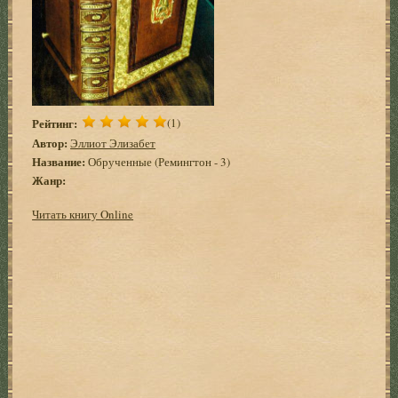
Рейтинг:
(1)
Автор:
Эллиот Элизабет
Название:
Обрученные (Ремингтон - 3)
Жанр:
Читать книгу Online