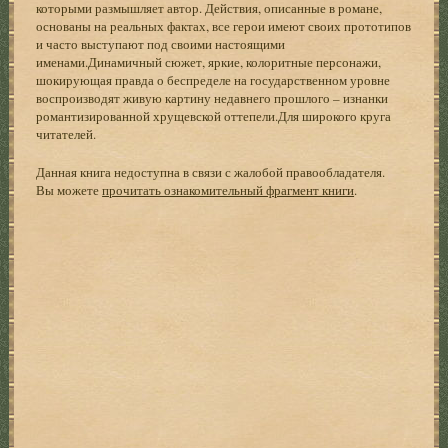
которыми размышляет автор. Действия, описанные в романе,
основаны на реальных фактах, все герои имеют своих прототипов
и часто выступают под своими настоящими
именами.Динамичный сюжет, яркие, колоритные персонажи,
шокирующая правда о беспределе на государственном уровне
воспроизводят живую картину недавнего прошлого – изнанки
романтизированной хрущевской оттепели.Для широкого круга
читателей.
Данная книга недоступна в связи с жалобой правообладателя.
Вы можете
прочитать ознакомительный фрагмент книги
.