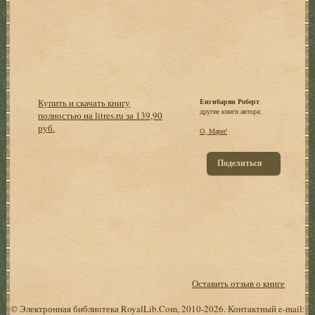
Купить и скачать книгу
Енгибарян Роберт
другие книги автора:
полностью на litres.ru за 139,90
руб.
О, Мари!
Поделиться
Оставить отзыв о книге
© Электронная библиотека RoyalLib.Com, 2010-2026. Контактный e-mail: