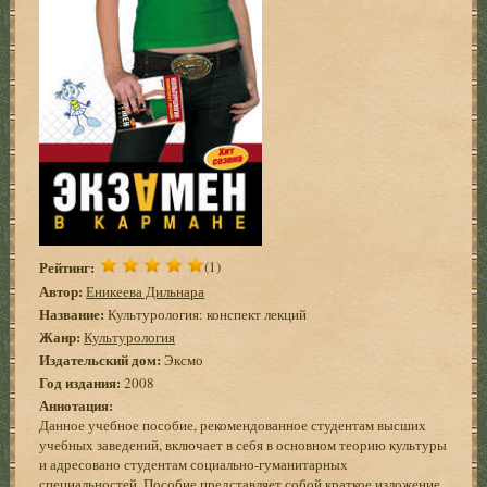
Рейтинг:
(1)
Автор:
Еникеева Дильнара
Название:
Культурология: конспект лекций
Жанр:
Культурология
Издательский дом:
Эксмо
Год издания:
2008
Аннотация:
Данное учебное пособие, рекомендованное студентам высших
учебных заведений, включает в себя в основном теорию культуры
и адресовано студентам социально-гуманитарных
специальностей. Пособие представляет собой краткое изложение