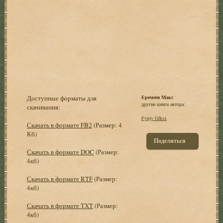
Доступные форматы для
Еремеев Макс
другие книги автора:
скачивания:
Fynjy Gfksx
Скачать в формате FB2
(Размер: 4
Кб)
Поделиться
Скачать в формате DOC
(Размер:
4кб)
Скачать в формате RTF
(Размер:
4кб)
Скачать в формате TXT
(Размер:
4кб)