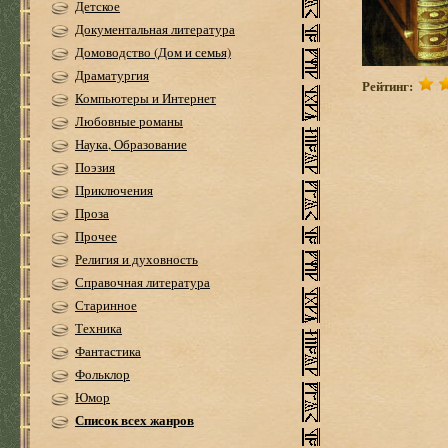
Детское
Документальная литература
Домоводство (Дом и семья)
Драматургия
Рейтинг:
Компьютеры и Интернет
Любовные романы
Наука, Образование
Поэзия
Приключения
Проза
Прочее
Религия и духовность
Справочная литература
Старинное
Техника
Фантастика
Фольклор
Юмор
Список всех жанров