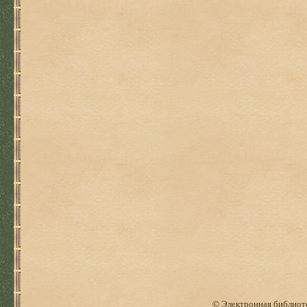
© Электронная библиоте