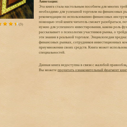
Аннотация:
Эта книга стала настольным пособием для многих трей
необходимо для успешной торговли на финансовых рын
рекомендации по использованию финансовых инструмен
помощью этой книги читатель сможет разобраться, по
(3)
нужно для успешного инвестирования, какова роль фун
рассказывает о психологии участников рынка, о трейд
эти знания в реальной торговле. Энциклопедия предн
финансовых рынках, сотрудников инвестиционных компа
приумножения своих средств. Книга может использова
специальностей.
Данная книга недоступна в связи с жалобой правообла
Вы можете
прочитать ознакомительный фрагмент кни