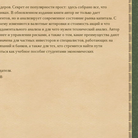
деров. Секрет ее популярности прост: здесь собрано все, что
ках. В обновленном издании книги автор не только дает
тов, но и анализирует современное состояние рынка капитала. С
чему изменяются валютные котировки и стоимость акций и что
даментального анализа и для чего нужен технический анализ. Автор
инге и управлении рисками, а также о том, какие преимущества дают
азначена для частных инвесторов и специалистов, работающих на
ний и банков, а также для тех, кто стремится найти пути
ться как учебное пособие студентами экономических
дателя.
ги
.