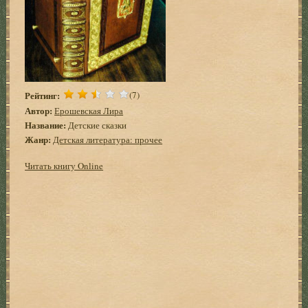
Рейтинг:
(7)
Автор:
Ерошевская Лира
Название:
Детские сказки
Жанр:
Детская литература: прочее
Читать книгу Online