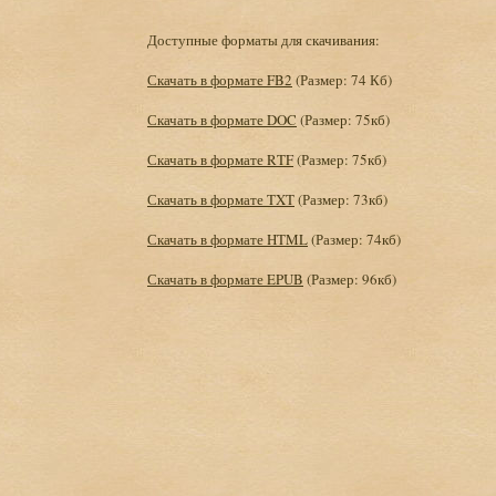
Доступные форматы для скачивания:
Скачать в формате FB2
(Размер: 74 Кб)
Скачать в формате DOC
(Размер: 75кб)
Скачать в формате RTF
(Размер: 75кб)
Скачать в формате TXT
(Размер: 73кб)
Скачать в формате HTML
(Размер: 74кб)
Скачать в формате EPUB
(Размер: 96кб)