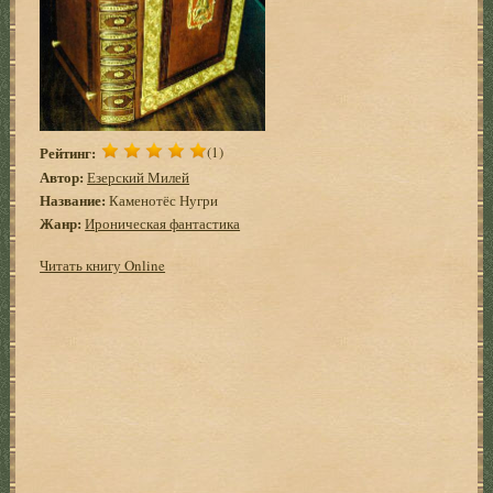
Рейтинг:
(1)
Автор:
Езерский Милей
Название:
Каменотёс Нугри
Жанр:
Ироническая фантастика
Читать книгу Online