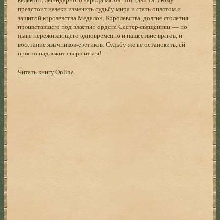
предстоит навеки изменить судьбу мира и стать оплотом и
защитой королевства Медалон. Королевства, долгие столетия
процветавшего под властью ордена Сестер-священниц — но
ныне переживающего одновременно и нашествие врагов, и
восстание язычников-еретиков. Судьбу же не остановить, ей
просто надлежит свершиться!
Читать книгу Online