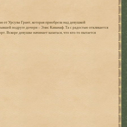
ан от Урсулы Грант, которая приобрела над девушкой
ывшей подруге дочери – Элис Каванаф. Та с радостью откликается
рт. Вскоре девушке начинает казаться, что кто-то пытается