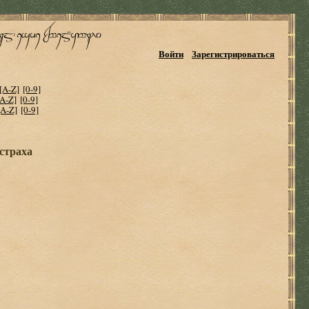
Войти
Зарегистрироваться
[A-Z]
[0-9]
[A-Z]
[0-9]
[A-Z]
[0-9]
страха