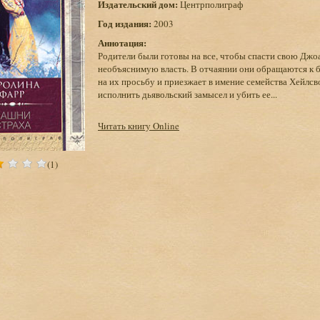
Издательский дом:
Центрполиграф
Год издания:
2003
Аннотация:
Родители были готовы на все, чтобы спасти свою Джо
необъяснимую власть. В отчаянии они обращаются к б
на их просьбу и приезжает в имение семейства Хейлсво
исполнить дьявольский замысел и убить ее...
Читать книгу Online
(1)