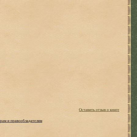
Оставить отзыв о книге
рам и правообладателям