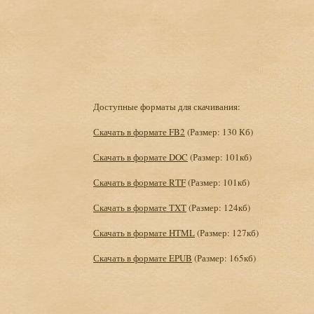
Доступные форматы для скачивания:
Скачать в формате FB2
(Размер: 130 Кб)
Скачать в формате DOC
(Размер: 101кб)
Скачать в формате RTF
(Размер: 101кб)
Скачать в формате TXT
(Размер: 124кб)
Скачать в формате HTML
(Размер: 127кб)
Скачать в формате EPUB
(Размер: 165кб)