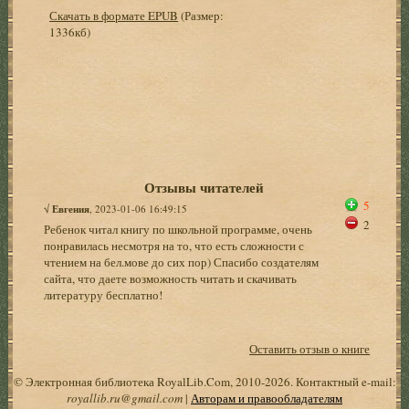
Скачать в формате EPUB
(Размер:
1336кб)
Отзывы читателей
5
√
Евгения
, 2023-01-06 16:49:15
2
Ребенок читал книгу по школьной программе, очень
понравилась несмотря на то, что есть сложности с
чтением на бел.мове до сих пор) Спасибо создателям
сайта, что даете возможность читать и скачивать
литературу бесплатно!
Оставить отзыв о книге
© Электронная библиотека RoyalLib.Com, 2010-2026. Контактный e-mail:
royallib.ru@gmail.com
|
Авторам и правообладателям