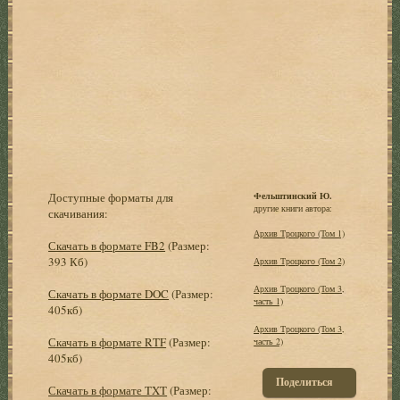
Доступные форматы для
Фельштинский Ю.
другие книги автора:
скачивания:
Архив Троцкого (Том 1)
Скачать в формате FB2
(Размер:
393 Кб)
Архив Троцкого (Том 2)
Архив Троцкого (Том 3,
Скачать в формате DOC
(Размер:
часть 1)
405кб)
Архив Троцкого (Том 3,
Скачать в формате RTF
(Размер:
часть 2)
405кб)
Поделиться
Скачать в формате TXT
(Размер: