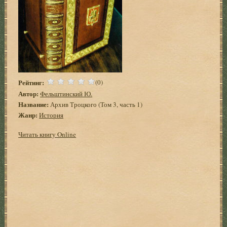
Рейтинг:
(0)
Автор:
Фельштинский Ю.
Название:
Архив Троцкого (Том 3, часть 1)
Жанр:
История
Читать книгу Online