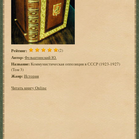
Рейтинг:
(2)
Автор:
Фельштинский Ю.
Название:
Коммунистическая оппозиция в СССР (1923-1927)
(Том 3)
Жанр:
История
Читать книгу Online