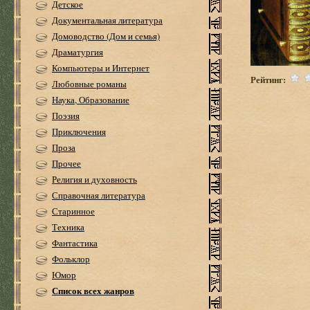
Детское
Документальная литература
Домоводство (Дом и семья)
Драматургия
Компьютеры и Интернет
Рейтинг:
Любовные романы
Наука, Образование
Поэзия
Приключения
Проза
Прочее
Религия и духовность
Справочная литература
Старинное
Техника
Фантастика
Фольклор
Юмор
Список всех жанров