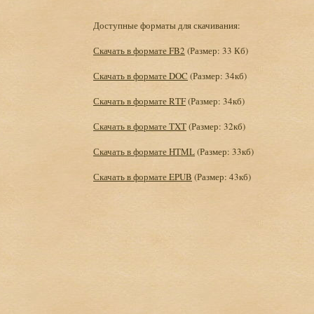
Доступные форматы для скачивания:
Скачать в формате FB2
(Размер: 33 Кб)
Скачать в формате DOC
(Размер: 34кб)
Скачать в формате RTF
(Размер: 34кб)
Скачать в формате TXT
(Размер: 32кб)
Скачать в формате HTML
(Размер: 33кб)
Скачать в формате EPUB
(Размер: 43кб)