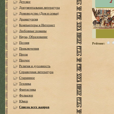
Детское
Документальная литература
Домоводство (Дом и семья)
Драматургия
Компьютеры и Интернет
Любовные романы
Наука, Образование
Поэзия
Рейтинг:
Приключения
Проза
Прочее
Религия и духовность
Справочная литература
Старинное
Техника
Фантастика
Фольклор
Юмор
Список всех жанров