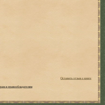
Оставить отзыв о книге
рам и правообладателям