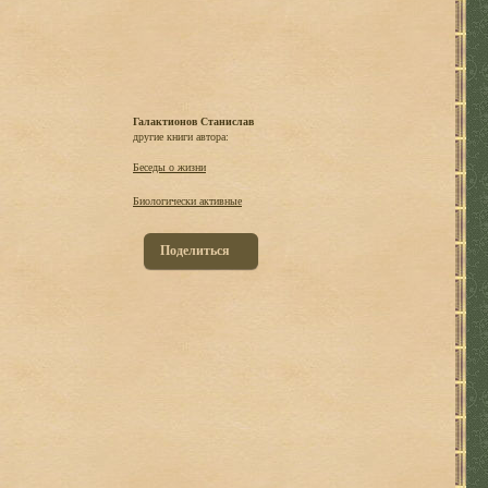
Галактионов Станислав
другие книги автора:
Беседы о жизни
Биологически активные
Поделиться