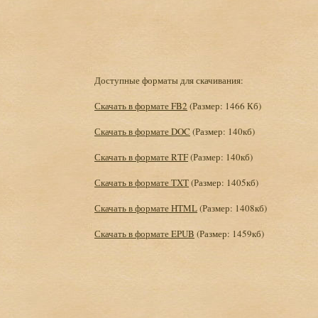
Доступные форматы для скачивания:
Скачать в формате FB2
(Размер: 1466 Кб)
Скачать в формате DOC
(Размер: 140кб)
Скачать в формате RTF
(Размер: 140кб)
Скачать в формате TXT
(Размер: 1405кб)
Скачать в формате HTML
(Размер: 1408кб)
Скачать в формате EPUB
(Размер: 1459кб)