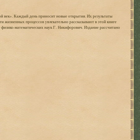
й век». Каждый день приносит новые открытия. Их результаты
сти жизненных процессов увлекательно рассказывают в этой книге
т физико-математических наук Г. Никифорович. Издание рассчитано