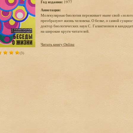
Год издания:
1977
Аннотация:
Молекулярная биология переживает ныне свой «золото
преобразуют жизнь человека. О белке, о самой сущно
доктор биологических наук С. Галактионов и кандида
на широкие круги читателей.
Читать книгу Online
(3)