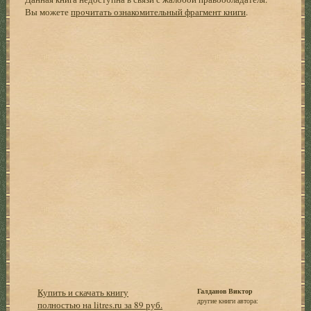
Вы можете
прочитать ознакомительный фрагмент книги
.
Купить и скачать книгу
Галданов Виктор
другие книги автора:
полностью на litres.ru за 89 руб.