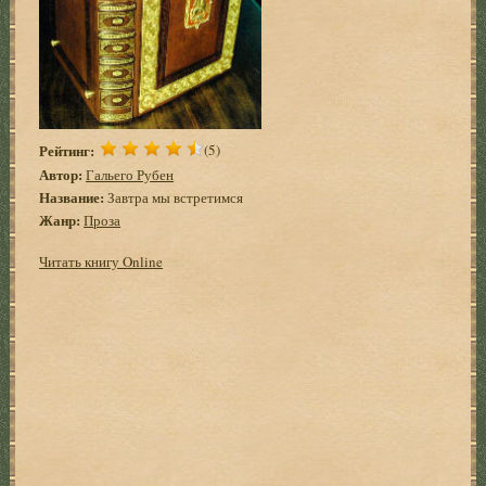
Рейтинг:
(5)
Автор:
Гальего Рубен
Название:
Завтра мы встретимся
Жанр:
Проза
Читать книгу Online