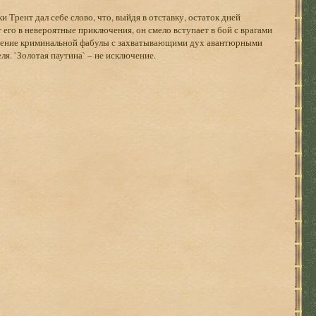
 Трент дал себе слово, что, выйдя в отставку, остаток дней
 его в невероятные приключения, он смело вступает в бой с врагами
етение криминальной фабулы с захватывающими дух авантюрными
я. `Золотая паутина` – не исключение.