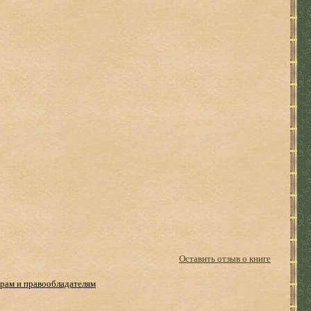
Оставить отзыв о книге
рам и правообладателям