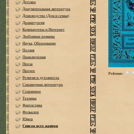
Детское
Документальная литература
Домоводство (Дом и семья)
Драматургия
Компьютеры и Интернет
Любовные романы
Наука, Образование
Поэзия
Приключения
Проза
Прочее
Рейтинг:
Религия и духовность
Справочная литература
Старинное
Техника
Фантастика
Фольклор
Юмор
Список всех жанров