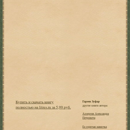
Купить и скачать книгу
Гареев Зуфар
другие книги автора:
полностью на litres.ru за 5,99 руб.
Аллергия Александра
Петровича
Ее горячая мамочка