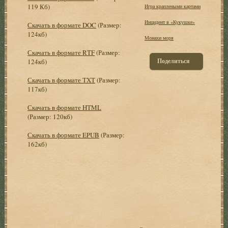
119 Кб)
Игра краплеными картами
Инцидент в «Кукушке»
Скачать в формате DOC
(Размер:
124кб)
Монахи моря
Скачать в формате RTF
(Размер:
Поделиться
124кб)
Скачать в формате TXT
(Размер:
117кб)
Скачать в формате HTML
(Размер: 120кб)
Скачать в формате EPUB
(Размер:
162кб)