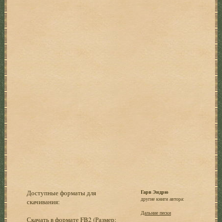
Доступные форматы для
Гарв Эндрю
другие книги автора:
скачивания:
Дальние пески
Скачать в формате FB2
(Размер: