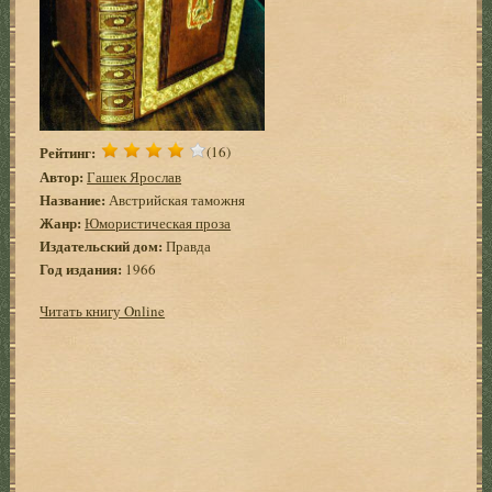
Рейтинг:
(16)
Автор:
Гашек Ярослав
Название:
Австрийская таможня
Жанр:
Юмористическая проза
Издательский дом:
Правда
Год издания:
1966
Читать книгу Online