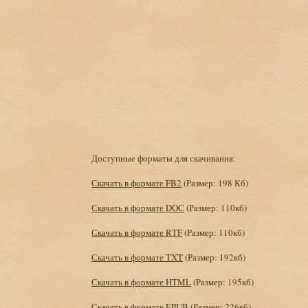
Доступные форматы для скачивания:
Скачать в формате FB2
(Размер: 198 Кб)
Скачать в формате DOC
(Размер: 110кб)
Скачать в формате RTF
(Размер: 110кб)
Скачать в формате TXT
(Размер: 192кб)
Скачать в формате HTML
(Размер: 195кб)
Скачать в формате EPUB
(Размер: 226кб)