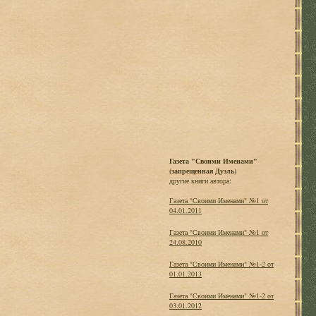
Газета "Своими Именами"
(запрещенная Дуэль)
другие книги автора:
Газета "Своими Именами" №1 от
04.01.2011
Газета "Своими Именами" №1 от
24.08.2010
Газета "Своими Именами" №1-2 от
01.01.2013
Газета "Своими Именами" №1-2 от
03.01.2012