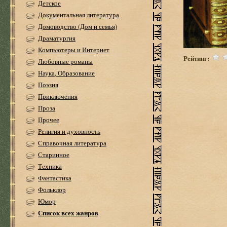
Детское
Документальная литература
Домоводство (Дом и семья)
Драматургия
Компьютеры и Интернет
Рейтинг:
Любовные романы
Наука, Образование
Поэзия
Приключения
Проза
Прочее
Религия и духовность
Справочная литература
Старинное
Техника
Фантастика
Фольклор
Юмор
Список всех жанров