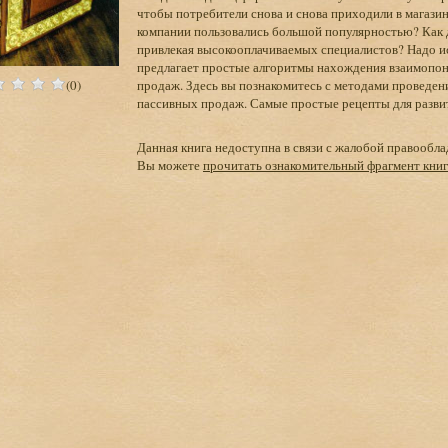
чтобы потребители снова и снова приходили в магазин
компании пользовались большой популярностью? Как д
привлекая высокооплачиваемых специалистов? Надо и
предлагает простые алгоритмы нахождения взаимопон
(0)
продаж. Здесь вы познакомитесь с методами проведе
пассивных продаж. Самые простые рецепты для развити
Данная книга недоступна в связи с жалобой правообла
Вы можете
прочитать ознакомительный фрагмент кни