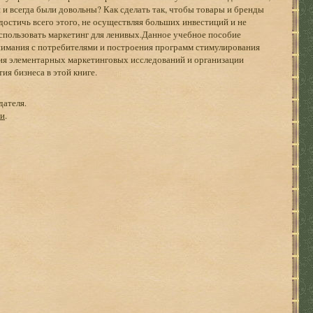
 и всегда были довольны? Как сделать так, чтобы товары и бренды
остичь всего этого, не осуществляя больших инвестиций и не
спользовать маркетинг для ленивых.Данное учебное пособие
имания с потребителями и построения программ стимулирования
ния элементарных маркетинговых исследований и организации
я бизнеса в этой книге.
дателя.
ги
.