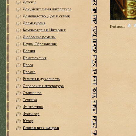
Детское
Документальная литература
Домоводство (Дом и семья)
Драматургия
Рейтинг:
Компьютеры и Интернет
Любовные романы
Наука, Образование
Поэзия
Приключения
Проза
Прочее
Религия и духовность
Справочная литература
Старинное
Техника
Фантастика
Фольклор
Юмор
Список всех жанров